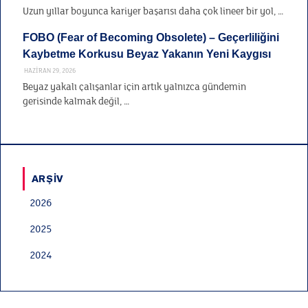
Uzun yıllar boyunca kariyer başarısı daha çok lineer bir yol, …
FOBO (Fear of Becoming Obsolete) – Geçerliliğini
Kaybetme Korkusu Beyaz Yakanın Yeni Kaygısı
HAZIRAN 29, 2026
Beyaz yakalı çalışanlar için artık yalnızca gündemin
gerisinde kalmak değil, …
ARŞIV
2026
2025
2024