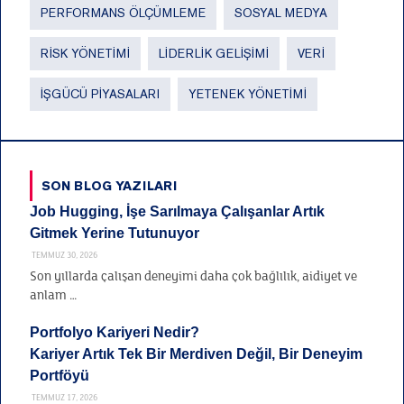
PERFORMANS ÖLÇÜMLEME
SOSYAL MEDYA
RISK YÖNETIMI
LIDERLIK GELIŞIMI
VERI
İŞGÜCÜ PIYASALARI
YETENEK YÖNETIMI
SON BLOG YAZILARI
Job Hugging, İşe Sarılmaya Çalışanlar Artık
Gitmek Yerine Tutunuyor
TEMMUZ 30, 2026
Son yıllarda çalışan deneyimi daha çok bağlılık, aidiyet ve
anlam …
Portfolyo Kariyeri Nedir?
Kariyer Artık Tek Bir Merdiven Değil, Bir Deneyim
Portföyü
TEMMUZ 17, 2026