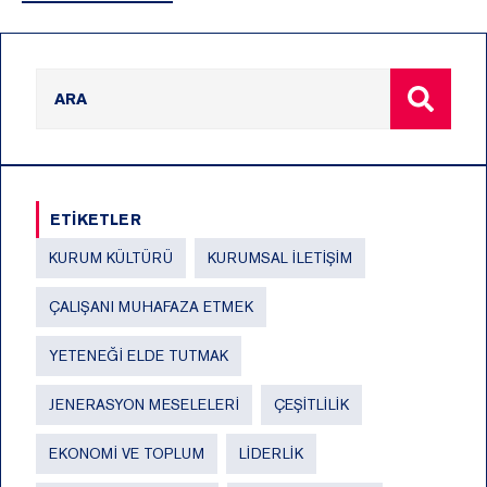
ETİKETLER
KURUM KÜLTÜRÜ
KURUMSAL İLETIŞIM
ÇALIŞANI MUHAFAZA ETMEK
YETENEĞI ELDE TUTMAK
JENERASYON MESELELERI
ÇEŞITLILIK
EKONOMI VE TOPLUM
LIDERLIK