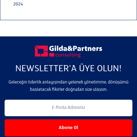
2024
NEWSLETTER'A ÜYE OLUN!
Geleceğin liderlik anlayışından yetenek yönetimine, dönüşümü
başlatacak fikirler doğrudan size ulaşsın.