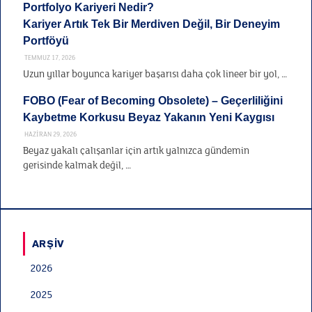
Portfolyo Kariyeri Nedir?
Kariyer Artık Tek Bir Merdiven Değil, Bir Deneyim
Portföyü
TEMMUZ 17, 2026
Uzun yıllar boyunca kariyer başarısı daha çok lineer bir yol, …
FOBO (Fear of Becoming Obsolete) – Geçerliliğini
Kaybetme Korkusu Beyaz Yakanın Yeni Kaygısı
HAZIRAN 29, 2026
Beyaz yakalı çalışanlar için artık yalnızca gündemin
gerisinde kalmak değil, …
ARŞIV
2026
2025