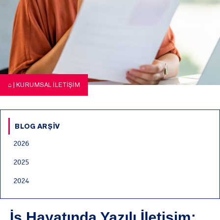
⌂
|
KURUMSAL İLETIŞIM
BLOG ARŞIV
2026
2025
2024
İş Hayatında Yazılı İletişim: