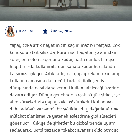
Jilda Bal
Ekim 24, 2024
Yapay zeka artık hayatımızın kaçınılmaz bir parçası. Çok
konuşulup tartışılsa da, kurumsal hayatta işe alımdan
süreçlerin otomasyonuna kadar, hatta günlük bireysel
hayatımızda kullanımlardan sanata kadar her alanda
karşımıza çıkıyor. Artık tartışma, yapay zekanın kullanıp
kullanılmamasına dair değil, hızla dijitalleşen iş
dünyasında nasıl daha verimli kullanılabileceği üzerine
devam ediyor. Dünya genelinde birçok büyük şirket, işe
alım süreçlerinde yapay zeka çözümlerini kullanarak
daha adaletli ve verimli bir şekilde aday değerlendirme,
mülakat planlama ve yetenek eşleştirme gibi süreçleri
yönetiyor. Türkiye de şirketler bu global trende uyum
sağlayarak, yerel pazarda rekabet avantajı elde etmeye