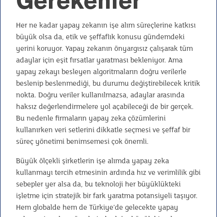
Gerekenler
Her ne kadar yapay zekanın işe alım süreçlerine katkısı
büyük olsa da, etik ve şeffaflık konusu gündemdeki
yerini koruyor. Yapay zekanın önyargısız çalışarak tüm
adaylar için eşit fırsatlar yaratması bekleniyor. Ama
yapay zekayı besleyen algoritmaların doğru verilerle
beslenip beslenmediği, bu durumu değiştirebilecek kritik
nokta. Doğru veriler kullanılmazsa, adaylar arasında
haksız değerlendirmelere yol açabileceği de bir gerçek.
Bu nedenle firmaların yapay zeka çözümlerini
kullanırken veri setlerini dikkatle seçmesi ve şeffaf bir
süreç yönetimi benimsemesi çok önemli.
Büyük ölçekli şirketlerin işe alımda yapay zeka
kullanmayı tercih etmesinin ardında hız ve verimlilik gibi
sebepler yer alsa da, bu teknoloji her büyüklükteki
işletme için stratejik bir fark yaratma potansiyeli taşıyor.
Hem globalde hem de Türkiye’de gelecekte yapay