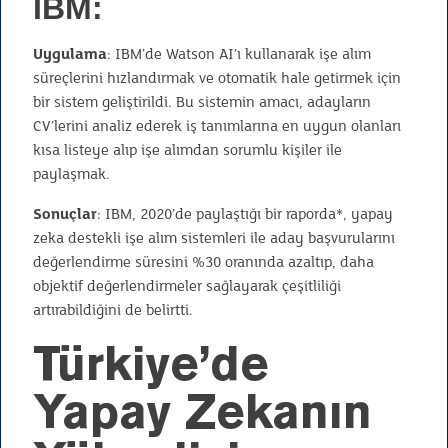
IBM
:
Uygulama
: IBM’de Watson AI’ı kullanarak işe alım
süreçlerini hızlandırmak ve otomatik hale getirmek için
bir sistem geliştirildi. Bu sistemin amacı, adayların
CV’lerini analiz ederek iş tanımlarına en uygun olanları
kısa listeye alıp işe alımdan sorumlu kişiler ile
paylaşmak.
Sonuçlar
: IBM, 2020’de paylaştığı bir raporda*, yapay
zeka destekli işe alım sistemleri ile aday başvurularını
değerlendirme süresini %30 oranında azaltıp, daha
objektif değerlendirmeler sağlayarak çeşitliliği
artırabildiğini de belirtti.
Türkiye’de
Yapay Zekanın