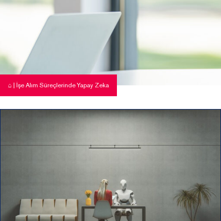
⌂
|
İşe Alım Süreçlerinde Yapay Zeka