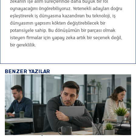
zekanın işe alım süreçlerinde daha büyük bir rol
oynayacağını öngörebiliyoruz. Yetenekli adayları doğru
eşleştirerek iş dünyasına kazandıran bu teknoloji, iş
dünyasının yapısını kökten değiştirebilecek bir
potansiyele sahip. Bu dönüşümün bir parçası olmak
isteyen firmalar için yapay zeka artık bir seçenek değil,
bir gereklilik.
BENZER YAZILAR