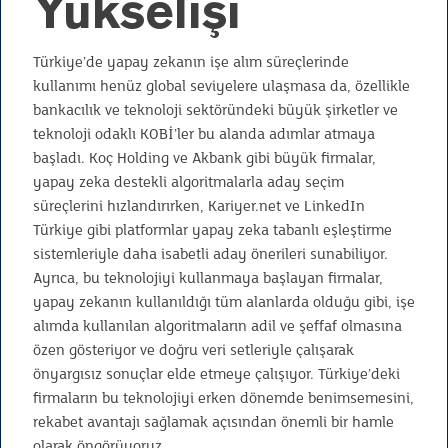
Yükselişi
Türkiye’de yapay zekanın işe alım süreçlerinde
kullanımı henüz global seviyelere ulaşmasa da, özellikle
bankacılık ve teknoloji sektöründeki büyük şirketler ve
teknoloji odaklı KOBİ’ler bu alanda adımlar atmaya
başladı. Koç Holding ve Akbank gibi büyük firmalar,
yapay zeka destekli algoritmalarla aday seçim
süreçlerini hızlandırırken, Kariyer.net ve LinkedIn
Türkiye gibi platformlar yapay zeka tabanlı eşleştirme
sistemleriyle daha isabetli aday önerileri sunabiliyor.
Ayrıca, bu teknolojiyi kullanmaya başlayan firmalar,
yapay zekanın kullanıldığı tüm alanlarda olduğu gibi, işe
alımda kullanılan algoritmaların adil ve şeffaf olmasına
özen gösteriyor ve doğru veri setleriyle çalışarak
önyargısız sonuçlar elde etmeye çalışıyor. Türkiye’deki
firmaların bu teknolojiyi erken dönemde benimsemesini,
rekabet avantajı sağlamak açısından önemli bir hamle
olarak öngörüyoruz.