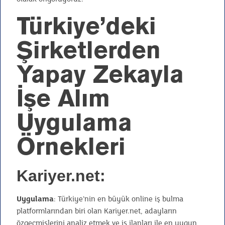
Türkiye’deki
Şirketlerden
Yapay Zekayla
İşe Alım
Uygulama
Örnekleri
Kariyer.net:
Uygulama
: Türkiye’nin en büyük online iş bulma
platformlarından biri olan Kariyer.net, adayların
özgeçmişlerini analiz etmek ve iş ilanları ile en uygun