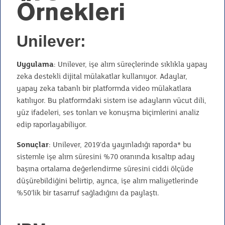
Örnekleri
Unilever
:
Uygulama
: Unilever, işe alım süreçlerinde sıklıkla yapay
zeka destekli dijital mülakatlar kullanıyor. Adaylar,
yapay zeka tabanlı bir platformda video mülakatlara
katılıyor. Bu platformdaki sistem ise adayların vücut dili,
yüz ifadeleri, ses tonları ve konuşma biçimlerini analiz
edip raporlayabiliyor.
Sonuçlar
: Unilever, 2019’da yayınladığı raporda* bu
sistemle işe alım süresini %70 oranında kısaltıp aday
başına ortalama değerlendirme süresini ciddi ölçüde
düşürebildiğini belirtip, ayrıca, işe alım maliyetlerinde
%50’lik bir tasarruf sağladığını da paylaştı.