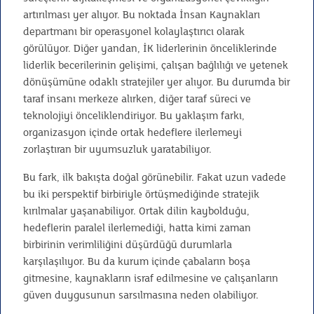
artırılması yer alıyor. Bu noktada İnsan Kaynakları
departmanı bir operasyonel kolaylaştırıcı olarak
görülüyor. Diğer yandan, İK liderlerinin önceliklerinde
liderlik becerilerinin gelişimi, çalışan bağlılığı ve yetenek
dönüşümüne odaklı stratejiler yer alıyor. Bu durumda bir
taraf insanı merkeze alırken, diğer taraf süreci ve
teknolojiyi önceliklendiriyor. Bu yaklaşım farkı,
organizasyon içinde ortak hedeflere ilerlemeyi
zorlaştıran bir uyumsuzluk yaratabiliyor.
Bu fark, ilk bakışta doğal görünebilir. Fakat uzun vadede
bu iki perspektif birbiriyle örtüşmediğinde stratejik
kırılmalar yaşanabiliyor. Ortak dilin kaybolduğu,
hedeflerin paralel ilerlemediği, hatta kimi zaman
birbirinin verimliliğini düşürdüğü durumlarla
karşılaşılıyor. Bu da kurum içinde çabaların boşa
gitmesine, kaynakların israf edilmesine ve çalışanların
güven duygusunun sarsılmasına neden olabiliyor.