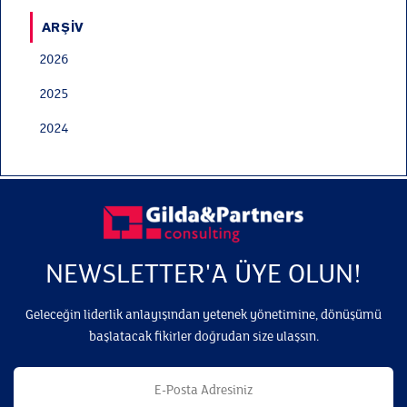
ARŞIV
2026
2025
2024
NEWSLETTER'A ÜYE OLUN!
Geleceğin liderlik anlayışından yetenek yönetimine, dönüşümü
başlatacak fikirler doğrudan size ulaşsın.