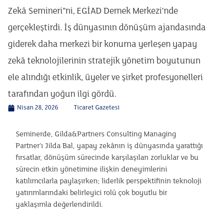
Zekâ Semineri”ni, EGİAD Dernek Merkezi’nde
gerçekleştirdi. İş dünyasının dönüşüm ajandasında
giderek daha merkezi bir konuma yerleşen yapay
zekâ teknolojilerinin stratejik yönetim boyutunun
ele alındığı etkinlik, üyeler ve şirket profesyonelleri
tarafından yoğun ilgi gördü.
Nisan 28, 2026
Ticaret Gazetesi
Seminerde, Gilda&Partners Consulting Managing
Partner’ı Jilda Bal, yapay zekânın iş dünyasında yarattığı
fırsatlar, dönüşüm sürecinde karşılaşılan zorluklar ve bu
sürecin etkin yönetimine ilişkin deneyimlerini
katılımcılarla paylaşırken; liderlik perspektifinin teknoloji
yatırımlarındaki belirleyici rolü çok boyutlu bir
yaklaşımla değerlendirildi.