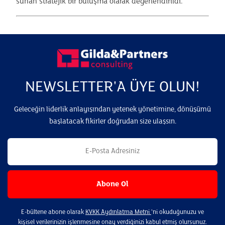
sunan stratejik bir buluşma olarak değerlendirildi.
NEWSLETTER'A ÜYE OLUN!
Geleceğin liderlik anlayışından yetenek yönetimine, dönüşümü
başlatacak fikirler doğrudan size ulaşsın.
E-bültene abone olarak
KVKK Aydınlatma Metni
’ni okuduğunuzu ve
kişisel verilerinizin işlenmesine onay verdiğinizi kabul etmiş olursunuz.