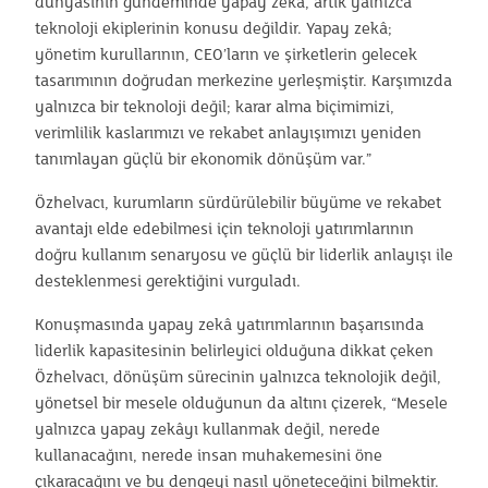
dünyasının gündeminde yapay zekâ, artık yalnızca
teknoloji ekiplerinin konusu değildir. Yapay zekâ;
yönetim kurullarının, CEO’ların ve şirketlerin gelecek
tasarımının doğrudan merkezine yerleşmiştir. Karşımızda
yalnızca bir teknoloji değil; karar alma biçimimizi,
verimlilik kaslarımızı ve rekabet anlayışımızı yeniden
tanımlayan güçlü bir ekonomik dönüşüm var.”
Özhelvacı, kurumların sürdürülebilir büyüme ve rekabet
avantajı elde edebilmesi için teknoloji yatırımlarının
doğru kullanım senaryosu ve güçlü bir liderlik anlayışı ile
desteklenmesi gerektiğini vurguladı.
Konuşmasında yapay zekâ yatırımlarının başarısında
liderlik kapasitesinin belirleyici olduğuna dikkat çeken
Özhelvacı, dönüşüm sürecinin yalnızca teknolojik değil,
yönetsel bir mesele olduğunun da altını çizerek, “Mesele
yalnızca yapay zekâyı kullanmak değil, nerede
kullanacağını, nerede insan muhakemesini öne
çıkaracağını ve bu dengeyi nasıl yöneteceğini bilmektir.