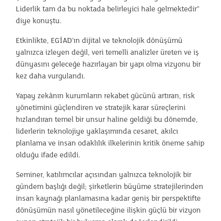
Liderlik tam da bu noktada belirleyici hale gelmektedir”
diye konuştu.
Etkinlikte, EGİAD’ın dijital ve teknolojik dönüşümü
yalnızca izleyen değil, veri temelli analizler üreten ve iş
dünyasını geleceğe hazırlayan bir yapı olma vizyonu bir
kez daha vurgulandı.
Yapay zekânın kurumların rekabet gücünü artıran, risk
yönetimini güçlendiren ve stratejik karar süreçlerini
hızlandıran temel bir unsur haline geldiği bu dönemde,
liderlerin teknolojiye yaklaşımında cesaret, akılcı
planlama ve insan odaklılık ilkelerinin kritik öneme sahip
olduğu ifade edildi.
Seminer, katılımcılar açısından yalnızca teknolojik bir
gündem başlığı değil; şirketlerin büyüme stratejilerinden
insan kaynağı planlamasına kadar geniş bir perspektifte
dönüşümün nasıl yönetileceğine ilişkin güçlü bir vizyon