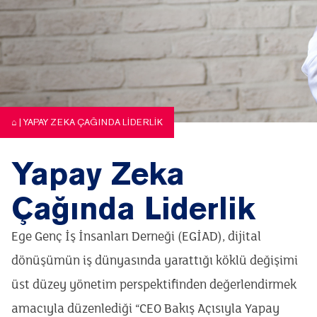
⌂
|
YAPAY ZEKA ÇAĞINDA LIDERLIK
Yapay Zeka
Çağında Liderlik
Ege Genç İş İnsanları Derneği (EGİAD), dijital
dönüşümün iş dünyasında yarattığı köklü değişimi
üst düzey yönetim perspektifinden değerlendirmek
amacıyla düzenlediği “CEO Bakış Açısıyla Yapay