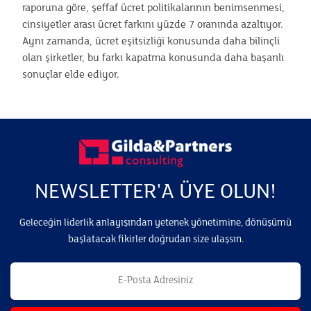
raporuna göre, şeffaf ücret politikalarının benimsenmesi,
cinsiyetler arası ücret farkını yüzde 7 oranında azaltıyor.
Aynı zamanda, ücret eşitsizliği konusunda daha bilinçli
olan şirketler, bu farkı kapatma konusunda daha başarılı
sonuçlar elde ediyor.
NEWSLETTER'A ÜYE OLUN!
Geleceğin liderlik anlayışından yetenek yönetimine, dönüşümü
başlatacak fikirler doğrudan size ulaşsın.