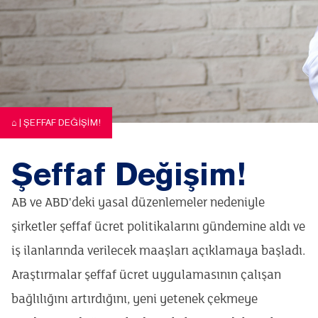
⌂
|
ŞEFFAF DEĞIŞIM!
Şeffaf Değişim!
AB ve ABD'deki yasal düzenlemeler nedeniyle
şirketler şeffaf ücret politikalarını gündemine aldı ve
iş ilanlarında verilecek maaşları açıklamaya başladı.
Araştırmalar şeffaf ücret uygulamasının çalışan
bağlılığını artırdığını, yeni yetenek çekmeye