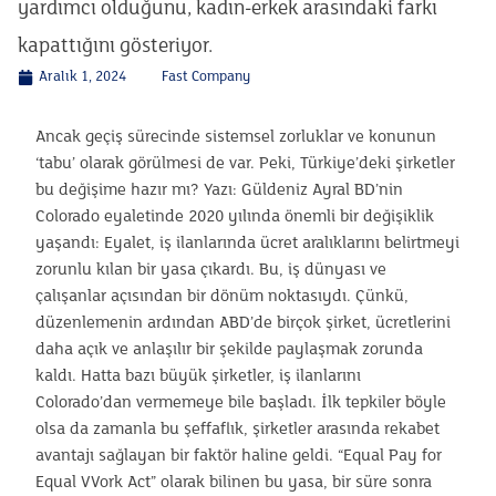
yardımcı olduğunu, kadın-erkek arasındaki farkı
kapattığını gösteriyor.
Aralık 1, 2024
Fast Company
Ancak geçiş sürecinde sistemsel zorluklar ve konunun
‘tabu’ olarak görülmesi de var. Peki, Türkiye’deki şirketler
bu değişime hazır mı? Yazı: Güldeniz Ayral BD’nin
Colorado eyaletinde 2020 yılında önemli bir değişiklik
yaşandı: Eyalet, iş ilanlarında ücret aralıklarını belirtmeyi
zorunlu kılan bir yasa çıkardı. Bu, iş dünyası ve
çalışanlar açısından bir dönüm noktasıydı. Çünkü,
düzenlemenin ardından ABD’de birçok şirket, ücretlerini
daha açık ve anlaşılır bir şekilde paylaşmak zorunda
kaldı. Hatta bazı büyük şirketler, iş ilanlarını
Colorado’dan vermemeye bile başladı. İlk tepkiler böyle
olsa da zamanla bu şeffaflık, şirketler arasında rekabet
avantajı sağlayan bir faktör haline geldi. “Equal Pay for
Equal VVork Act” olarak bilinen bu yasa, bir süre sonra