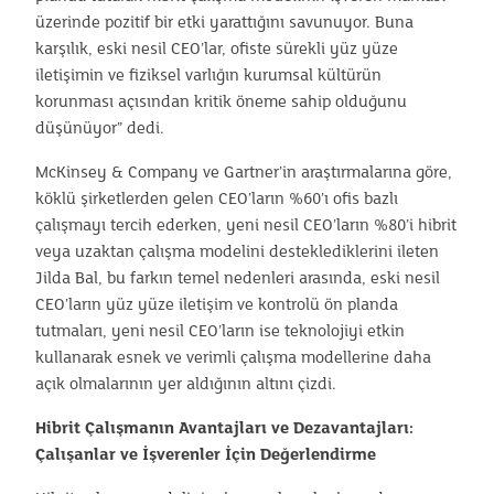
üzerinde pozitif bir etki yarattığını savunuyor. Buna
karşılık, eski nesil CEO’lar, ofiste sürekli yüz yüze
iletişimin ve fiziksel varlığın kurumsal kültürün
korunması açısından kritik öneme sahip olduğunu
düşünüyor” dedi.
McKinsey & Company ve Gartner’in araştırmalarına göre,
köklü şirketlerden gelen CEO’ların %60’ı ofis bazlı
çalışmayı tercih ederken, yeni nesil CEO’ların %80’i hibrit
veya uzaktan çalışma modelini desteklediklerini ileten
Jilda Bal, bu farkın temel nedenleri arasında, eski nesil
CEO’ların yüz yüze iletişim ve kontrolü ön planda
tutmaları, yeni nesil CEO’ların ise teknolojiyi etkin
kullanarak esnek ve verimli çalışma modellerine daha
açık olmalarının yer aldığının altını çizdi.
Hibrit Çalışmanın Avantajları ve Dezavantajları:
Çalışanlar ve İşverenler İçin Değerlendirme