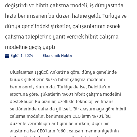
değiştirdi ve hibrit çalışma modeli, iş dünyasında
hızla benimsenen bir düzen haline geldi. Türkiye ve
dünya genelindeki şirketler, çalışanlarının esnek
çalışma taleplerine yanıt vererek hibrit çalışma
modeline geçiş yaptı.
Eylül 1, 2024
Ekonomik Nokta
Uluslararası İşgücü Anketi’ne göre, dünya genelinde
büyük şirketlerin %75’i hibrit çalışma modelini
benimsemiş durumda. Türkiye’de ise, Deloitte’un
raporuna göre, şirketlerin %60’ı hibrit çalışma modelini
destekliyor. Bu oranlar, özellikle teknoloji ve finans
sektörlerinde daha da yüksek. Bir araştırmaya göre hibrit
çalışma modelini benimseyen CEO’ların %70’i, bu
düzenle verimliliğin arttığını belirtirken, diğer bir
araştırma ise CEO’ların %60’ı çalışan memnuniyetinin