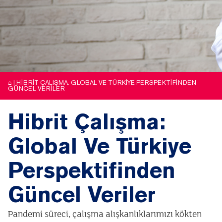
⌂
|
HIBRIT ÇALIŞMA: GLOBAL VE TÜRKIYE PERSPEKTIFINDEN
GÜNCEL VERILER
Hibrit Çalışma:
Global Ve Türkiye
Perspektifinden
Güncel Veriler
Pandemi süreci, çalışma alışkanlıklarımızı kökten