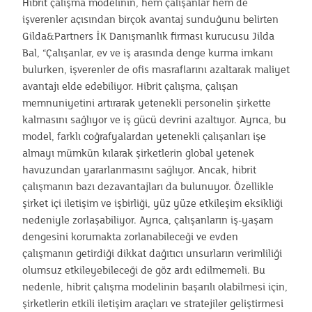
Hibrit çalışma modelinin, hem çalışanlar hem de
işverenler açısından birçok avantaj sunduğunu belirten
Gilda&Partners İK Danışmanlık firması kurucusu Jilda
Bal, “Çalışanlar, ev ve iş arasında denge kurma imkanı
bulurken, işverenler de ofis masraflarını azaltarak maliyet
avantajı elde edebiliyor. Hibrit çalışma, çalışan
memnuniyetini artırarak yetenekli personelin şirkette
kalmasını sağlıyor ve iş gücü devrini azaltıyor. Ayrıca, bu
model, farklı coğrafyalardan yetenekli çalışanları işe
almayı mümkün kılarak şirketlerin global yetenek
havuzundan yararlanmasını sağlıyor. Ancak, hibrit
çalışmanın bazı dezavantajları da bulunuyor. Özellikle
şirket içi iletişim ve işbirliği, yüz yüze etkileşim eksikliği
nedeniyle zorlaşabiliyor. Ayrıca, çalışanların iş-yaşam
dengesini korumakta zorlanabileceği ve evden
çalışmanın getirdiği dikkat dağıtıcı unsurların verimliliği
olumsuz etkileyebileceği de göz ardı edilmemeli. Bu
nedenle, hibrit çalışma modelinin başarılı olabilmesi için,
şirketlerin etkili iletişim araçları ve stratejiler geliştirmesi