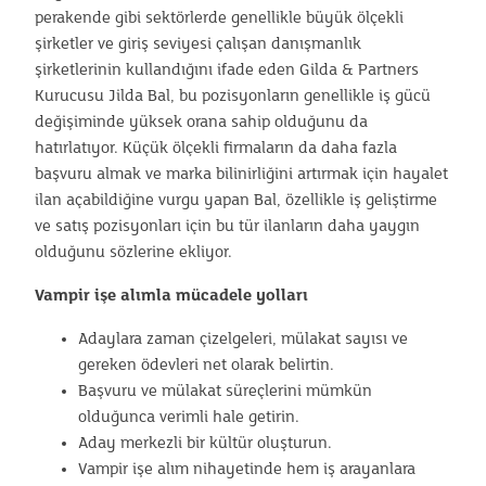
perakende gibi sektörlerde genellikle büyük ölçekli
şirketler ve giriş seviyesi çalışan danışmanlık
şirketlerinin kullandığını ifade eden Gilda & Partners
Kurucusu Jilda Bal, bu pozisyonların genellikle iş gücü
değişiminde yüksek orana sahip olduğunu da
hatırlatıyor. Küçük ölçekli firmaların da daha fazla
başvuru almak ve marka bilinirliğini artırmak için hayalet
ilan açabildiğine vurgu yapan Bal, özellikle iş geliştirme
ve satış pozisyonları için bu tür ilanların daha yaygın
olduğunu sözlerine ekliyor.
Vampir işe alımla mücadele yolları
Adaylara zaman çizelgeleri, mülakat sayısı ve
gereken ödevleri net olarak belirtin.
Başvuru ve mülakat süreçlerini mümkün
olduğunca verimli hale getirin.
Aday merkezli bir kültür oluşturun.
Vampir işe alım nihayetinde hem iş arayanlara