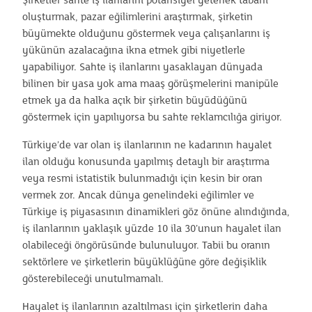
Şirketler sahte iş ilanlarını potansiyel yetenek tabanı
oluşturmak, pazar eğilimlerini araştırmak, şirketin
büyümekte olduğunu göstermek veya çalışanlarını iş
yükünün azalacağına ikna etmek gibi niyetlerle
yapabiliyor. Sahte iş ilanlarını yasaklayan dünyada
bilinen bir yasa yok ama maaş görüşmelerini manipüle
etmek ya da halka açık bir şirketin büyüdüğünü
göstermek için yapılıyorsa bu sahte reklamcılığa giriyor.
Türkiye’de var olan iş ilanlarının ne kadarının hayalet
ilan olduğu konusunda yapılmış detaylı bir araştırma
veya resmi istatistik bulunmadığı için kesin bir oran
vermek zor. Ancak dünya genelindeki eğilimler ve
Türkiye iş piyasasının dinamikleri göz önüne alındığında,
iş ilanlarının yaklaşık yüzde 10 ila 30’unun hayalet ilan
olabileceği öngörüsünde bulunuluyor. Tabii bu oranın
sektörlere ve şirketlerin büyüklüğüne göre değişiklik
gösterebileceği unutulmamalı.
Hayalet iş ilanlarının azaltılması için şirketlerin daha