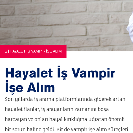
⌂
|
HAYALET İŞ VAMPIR İŞE ALIM
Hayalet İş Vampir
İşe Alım
Son yıllarda iş arama platformlarında giderek artan
hayalet ilanlar, iş arayanların zamanını boşa
harcayan ve onları hayal kırıklığına uğratan önemli
bir sorun haline geldi. Bir de vampir işe alım süreçleri