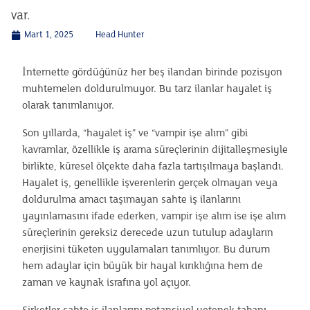
var.
Mart 1, 2025
Head Hunter
İnternette gördüğünüz her beş ilandan birinde pozisyon
muhtemelen doldurulmuyor. Bu tarz ilanlar hayalet iş
olarak tanımlanıyor.
Son yıllarda, “hayalet iş” ve “vampir işe alım” gibi
kavramlar, özellikle iş arama süreçlerinin dijitalleşmesiyle
birlikte, küresel ölçekte daha fazla tartışılmaya başlandı.
Hayalet iş, genellikle işverenlerin gerçek olmayan veya
doldurulma amacı taşımayan sahte iş ilanlarını
yayınlamasını ifade ederken, vampir işe alım ise işe alım
süreçlerinin gereksiz derecede uzun tutulup adayların
enerjisini tüketen uygulamaları tanımlıyor. Bu durum
hem adaylar için büyük bir hayal kırıklığına hem de
zaman ve kaynak israfına yol açıyor.