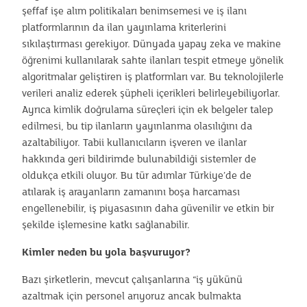
şeffaf işe alım politikaları benimsemesi ve iş ilanı
platformlarının da ilan yayınlama kriterlerini
sıkılaştırması gerekiyor. Dünyada yapay zeka ve makine
öğrenimi kullanılarak sahte ilanları tespit etmeye yönelik
algoritmalar geliştiren iş platformları var. Bu teknolojilerle
verileri analiz ederek şüpheli içerikleri belirleyebiliyorlar.
Ayrıca kimlik doğrulama süreçleri için ek belgeler talep
edilmesi, bu tip ilanların yayınlanma olasılığını da
azaltabiliyor. Tabii kullanıcıların işveren ve ilanlar
hakkında geri bildirimde bulunabildiği sistemler de
oldukça etkili oluyor. Bu tür adımlar Türkiye’de de
atılarak iş arayanların zamanını boşa harcaması
engellenebilir, iş piyasasının daha güvenilir ve etkin bir
şekilde işlemesine katkı sağlanabilir.
Kimler neden bu yola başvuruyor?
Bazı şirketlerin, mevcut çalışanlarına “iş yükünü
azaltmak için personel arıyoruz ancak bulmakta