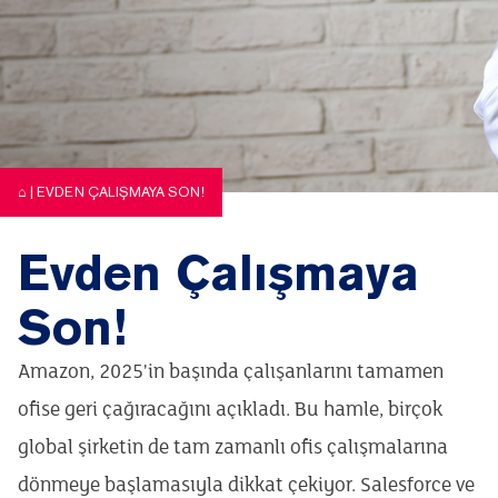
⌂
|
EVDEN ÇALIŞMAYA SON!
Evden Çalışmaya
Son!
Amazon, 2025'in başında çalışanlarını tamamen
ofise geri çağıracağını açıkladı. Bu hamle, birçok
global şirketin de tam zamanlı ofis çalışmalarına
dönmeye başlamasıyla dikkat çekiyor. Salesforce ve