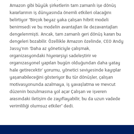
Amazon gibi büyük şirketlerin tam zamanlı işe dönüş
kararlarının iş dünyasında önemli etkileri olacağını
belirtiyor “Birçok beyaz yaka çalışan hibrit modeli
benimsedi ve bu modelin avantajları ile dezavantajları
dengelenmişti. Ancak, tam zamanlı geri dönüş kararı bu
dengeleri bozabilir. Özellikle Amazon özelinde, CEO Andy
Jassy’nın ‘Daha az yöneticiyle çalışmak,
organizasyondaki hiyerarşiyi sadeleştirir ve
organızasyonel yapılan bugün olduğundan daha yatay
hale getirecektir’ yorumu, yönetici seviyesinde kayıplar
yaşanabileceğini gösteriyor Bu tür dönüşler, çalışan
motivasyonunda azalmaya, iş yavaşlatma ve mevcut
düzenin bozulmasına yol açar Çalışan ve işveren
arasındaki iletişim de zayıflayabilir, bu da uzun vadede
verimliliği olumsuz etkiler” dedi.