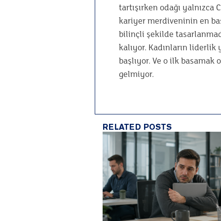
tartışırken odağı yalnızca 
kariyer merdiveninin en başı
bilinçli şekilde tasarlanm
kalıyor. Kadınların liderli
başlıyor. Ve o ilk basamak 
gelmiyor.
RELATED POSTS