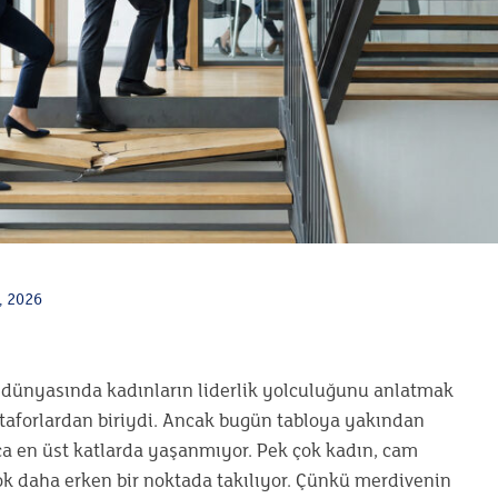
, 2026
ş dünyasında kadınların liderlik yolculuğunu anlatmak
etaforlardan biriydi. Ancak bugün tabloya yakından
ca en üst katlarda yaşanmıyor. Pek çok kadın, cam
 daha erken bir noktada takılıyor. Çünkü merdivenin