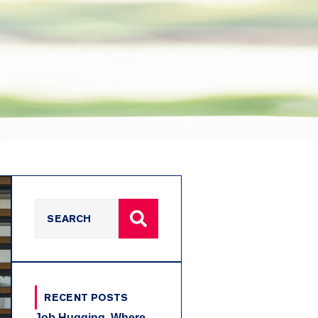
RECENT POSTS
Job Hugging, Where