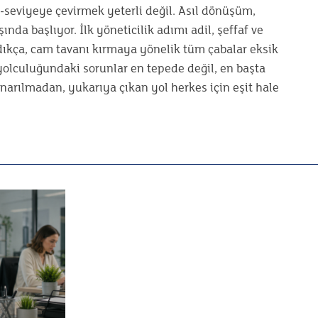
C-seviyeye çevirmek yeterli değil. Asıl dönüşüm,
nda başlıyor. İlk yöneticilik adımı adil, şeffaf ve
adıkça, cam tavanı kırmaya yönelik tüm çabalar eksik
k yolculuğundaki sorunlar en tepede değil, en başta
onarılmadan, yukarıya çıkan yol herkes için eşit hale