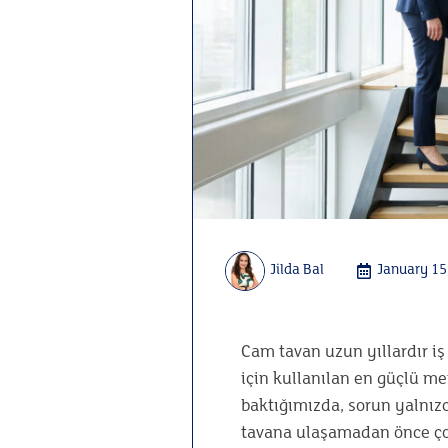
Jilda Bal
January 15
Cam tavan uzun yıllardır i
için kullanılan en güçlü m
baktığımızda, sorun yalnız
tavana ulaşamadan önce çok