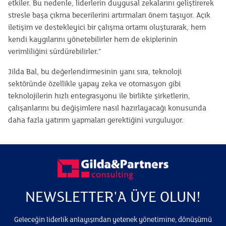
etkiler. Bu nedenle, liderlerin duygusal zekalarını geliştirerek
stresle başa çıkma becerilerini artırmaları önem taşıyor. Açık
iletişim ve destekleyici bir çalışma ortamı oluşturarak, hem
kendi kaygılarını yönetebilirler hem de ekiplerinin
verimliliğini sürdürebilirler.”
Jilda Bal, bu değerlendirmesinin yanı sıra, teknoloji
sektöründe özellikle yapay zeka ve otomasyon gibi
teknolojilerin hızlı entegrasyonu ile birlikte şirketlerin,
çalışanlarını bu değişimlere nasıl hazırlayacağı konusunda
daha fazla yatırım yapmaları gerektiğini vurguluyor.
NEWSLETTER'A ÜYE OLUN!
Geleceğin liderlik anlayışından yetenek yönetimine, dönüşümü