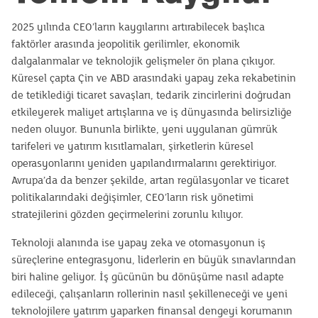
2025 yılında CEO’ların kaygılarını artırabilecek başlıca
faktörler arasında jeopolitik gerilimler, ekonomik
dalgalanmalar ve teknolojik gelişmeler ön plana çıkıyor.
Küresel çapta Çin ve ABD arasındaki yapay zeka rekabetinin
de tetiklediği ticaret savaşları, tedarik zincirlerini doğrudan
etkileyerek maliyet artışlarına ve iş dünyasında belirsizliğe
neden oluyor. Bununla birlikte, yeni uygulanan gümrük
tarifeleri ve yatırım kısıtlamaları, şirketlerin küresel
operasyonlarını yeniden yapılandırmalarını gerektiriyor.
Avrupa’da da benzer şekilde, artan regülasyonlar ve ticaret
politikalarındaki değişimler, CEO’ların risk yönetimi
stratejilerini gözden geçirmelerini zorunlu kılıyor.
Teknoloji alanında ise yapay zeka ve otomasyonun iş
süreçlerine entegrasyonu, liderlerin en büyük sınavlarından
biri haline geliyor. İş gücünün bu dönüşüme nasıl adapte
edileceği, çalışanların rollerinin nasıl şekilleneceği ve yeni
teknolojilere yatırım yaparken finansal dengeyi korumanın