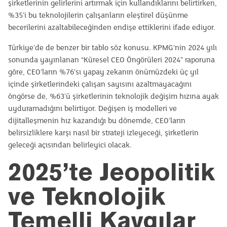
şirketlerinin gelirlerini artırmak için kullandıklarını belirtirken,
%35’i bu teknolojilerin çalışanların eleştirel düşünme
becerilerini azaltabileceğinden endişe ettiklerini ifade ediyor.
Türkiye’de de benzer bir tablo söz konusu. KPMG’nin 2024 yılı
sonunda yayınlanan “Küresel CEO Öngörüleri 2024” raporuna
göre, CEO’ların %76’sı yapay zekanın önümüzdeki üç yıl
içinde şirketlerindeki çalışan sayısını azaltmayacağını
öngörse de, %63’ü şirketlerinin teknolojik değişim hızına ayak
uyduramadığını belirtiyor. Değişen iş modelleri ve
dijitalleşmenin hız kazandığı bu dönemde, CEO’ların
belirsizliklere karşı nasıl bir strateji izleyeceği, şirketlerin
geleceği açısından belirleyici olacak.
2025’te Jeopolitik
ve Teknolojik
Temelli Kaygılar