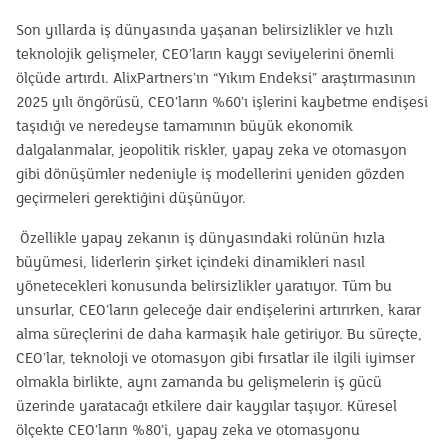
Son yıllarda iş dünyasında yaşanan belirsizlikler ve hızlı
teknolojik gelişmeler, CEO’ların kaygı seviyelerini önemli
ölçüde artırdı. AlixPartners’ın “Yıkım Endeksi” araştırmasının
2025 yılı öngörüsü, CEO’ların %60’ı işlerini kaybetme endişesi
taşıdığı ve neredeyse tamamının büyük ekonomik
dalgalanmalar, jeopolitik riskler, yapay zeka ve otomasyon
gibi dönüşümler nedeniyle iş modellerini yeniden gözden
geçirmeleri gerektiğini düşünüyor.
Özellikle yapay zekanın iş dünyasındaki rolünün hızla
büyümesi, liderlerin şirket içindeki dinamikleri nasıl
yönetecekleri konusunda belirsizlikler yaratıyor. Tüm bu
unsurlar, CEO’ların geleceğe dair endişelerini artırırken, karar
alma süreçlerini de daha karmaşık hale getiriyor. Bu süreçte,
CEO’lar, teknoloji ve otomasyon gibi fırsatlar ile ilgili iyimser
olmakla birlikte, aynı zamanda bu gelişmelerin iş gücü
üzerinde yaratacağı etkilere dair kaygılar taşıyor. Küresel
ölçekte CEO’ların %80’i, yapay zeka ve otomasyonu