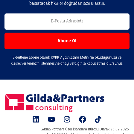
başlatacak fikirler doğrudan size ulaşsın.
E-bültene abone olarak
KVKK Aydınlatma Metni
’ni okuduğunuzu ve
kişisel verilerinizin işlenmesine onay verdiğinizi kabul etmiş olursunuz.
Gilda&Partners Özel İstihdam Bürosu Olarak 25.02.2025