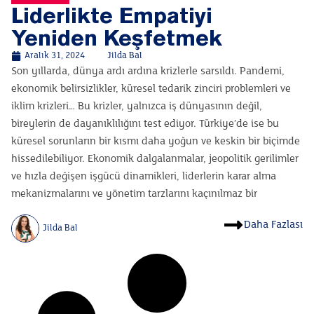
Liderlikte Empatiyi
Yeniden Keşfetmek
Aralık 31, 2024
Jilda Bal
Son yıllarda, dünya ardı ardına krizlerle sarsıldı. Pandemi,
ekonomik belirsizlikler, küresel tedarik zinciri problemleri ve
iklim krizleri… Bu krizler, yalnızca iş dünyasının değil,
bireylerin de dayanıklılığını test ediyor. Türkiye’de ise bu
küresel sorunların bir kısmı daha yoğun ve keskin bir biçimde
hissedilebiliyor. Ekonomik dalgalanmalar, jeopolitik gerilimler
ve hızla değişen işgücü dinamikleri, liderlerin karar alma
mekanizmalarını ve yönetim tarzlarını kaçınılmaz bir
Daha Fazlası
Jilda Bal